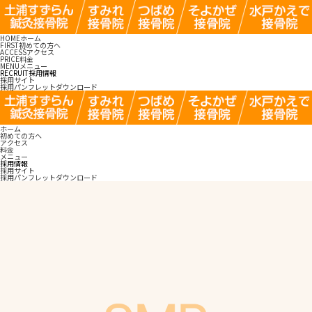
HOME
ホーム
FIRST
初めての方へ
ACCESS
アクセス
PRICE
料金
MENU
メニュー
RECRUIT
採用情報
採用サイト
採用パンフレットダウンロード
ホーム
初めての方へ
アクセス
料金
メニュー
採用情報
採用サイト
採用パンフレットダウンロード