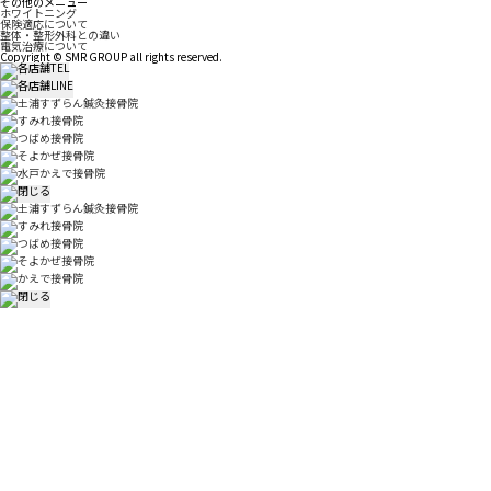
その他のメニュー
ホワイトニング
保険適応について
整体・整形外科との違い
電気治療について
Copyright © SMR GROUP all rights reserved.