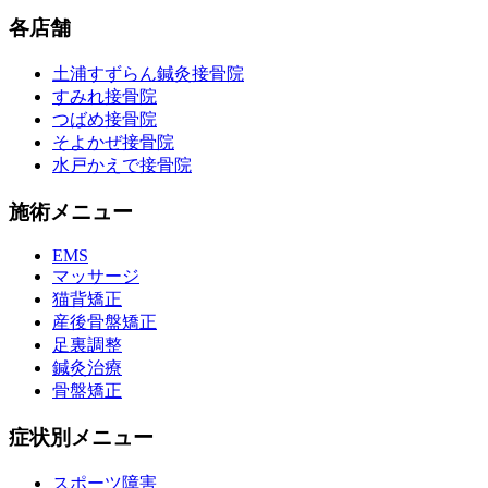
各店舗
土浦すずらん鍼灸接骨院
すみれ接骨院
つばめ接骨院
そよかぜ接骨院
水戸かえで接骨院
施術メニュー
EMS
マッサージ
猫背矯正
産後骨盤矯正
足裏調整
鍼灸治療
骨盤矯正
症状別メニュー
スポーツ障害