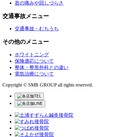
首の痛みや回しづらさ
交通事故メニュー
交通事故・むちうち
その他のメニュー
ホワイトニング
保険適応について
整体・整形外科との違い
電気治療について
Copyright © SMR GROUP all rights reserved.