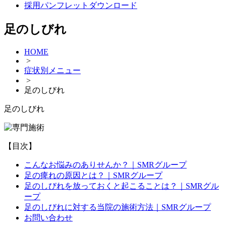
採用パンフレットダウンロード
足のしびれ
HOME
>
症状別メニュー
>
足のしびれ
足のしびれ
【目次】
こんなお悩みのありせんか？｜SMRグループ
足の痺れの原因とは？｜SMRグループ
足のしびれを放っておくと起こることは？｜SMRグル
ープ
足のしびれに対する当院の施術方法｜SMRグループ
お問い合わせ