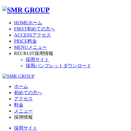
HOME
ホーム
FIRST
初めての方へ
ACCESS
アクセス
PRICE
料金
MENU
メニュー
RECRUIT
採用情報
採用サイト
採用パンフレットダウンロード
ホーム
初めての方へ
アクセス
料金
メニュー
採用情報
採用サイト