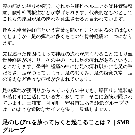
腰の筋肉の張りや疲労、それから腰椎ヘルニアや脊柱管狭窄
症、腰椎椎間板症などが挙げられます。代表的なものとして
これらの原因が足の痺れを発生させると言われています。
皆さん坐骨神経痛という言葉を聞いたことがあるのではない
でしょうか？足の痺れの多くもこの坐骨神経痛の一つになり
ます。
先程述べた原因によって神経の流れが悪くなることにより坐
骨神経痛が起こり、その中の一つに足の痺れがあるというこ
とになります。坐骨神経痛の中には足の痺れ以外にも足の重
だるさ、足がつってしまう、足のむくみ、足の感覚異常、足
の冷えなど色々な症状が含まれています。
足の痺れが腰回りから来ている方の中でも、腰回りに違和感
を感じずに生活している方も多いです。そこに危険が隠され
ています。土浦市、阿見町、守谷市にあるSMRグループで
はこのような危険なサインを決して見逃しません。
足のしびれを放っておくと起こることは？｜SMR
グループ