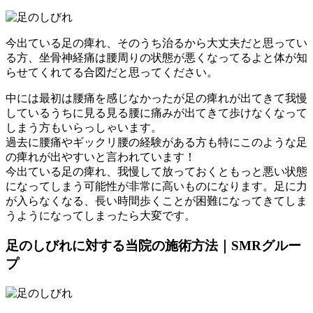
今出ている足の痺れ、そのうち治るから大丈夫だと思ってい
る方、坐骨神経痛は腰周りの状態が悪くなってるよと体が知
らせてくれてる合図だと思ってください。
中には最初は腰痛を感じなかったが足の痺れが出てきて我慢
しているうちに見る見る腰に痛みが出てきて歩けなくなって
しまう方もいらっしゃいます。
過去に腰痛やギックリ腰の経験がある方も特にこのような足
の痺れが出やすいと言われています！
今出ている足の痺れ、我慢して放っておくともっと悪い状態
になってしまう可能性が非常に高いものになります。足に力
が入らなくなる、長い時間歩くことが困難になってきてしま
うようになってしまったら大変です。
足のしびれに対する当院の施術方法｜SMRグルー
プ