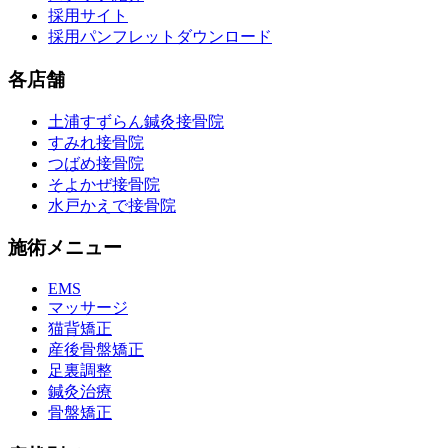
採用サイト
採用パンフレットダウンロード
各店舗
土浦すずらん鍼灸接骨院
すみれ接骨院
つばめ接骨院
そよかぜ接骨院
水戸かえで接骨院
施術メニュー
EMS
マッサージ
猫背矯正
産後骨盤矯正
足裏調整
鍼灸治療
骨盤矯正