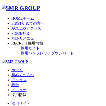
HOME
ホーム
FIRST
初めての方へ
ACCESS
アクセス
PRICE
料金
MENU
メニュー
RECRUIT
採用情報
採用サイト
採用パンフレットダウンロード
ホーム
初めての方へ
アクセス
料金
メニュー
採用情報
採用サイト